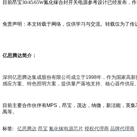
目前昂宝30/45/65W氮化镓合封开关电源参考设计已经发布
免责声明：本文转载于网络，仅供学习与交流。转载仅为了传达
亿思腾达简介：
深圳亿思腾达集成股份有限公司成立于1998年，作为国家高
感应方案、特色照明方案，提供量产落地支持、核心器件供应
目前主要合作伙伴有MPS，昂宝，茂达，纳微，新洁能，英集
禹等。
标签:
亿思腾达
昂宝
氮化镓电源芯片
授权代理商
品牌代理商