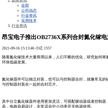
新闻资讯
全部
公司动态
行业资讯
实用技术
行业资讯
昂宝电子推出OB2736X系列合封氮化镓
2021-09-16 15:13:46
小亿
1557
随着氮化镓技术大量商用以来，人们不断的优化，研究如何将
环保低碳发展。
氮化镓器件可以独立封装，也可以与控制器合封，就像常见的硅
与控制器封装在一起的合封芯片。
其中分立氮化镓器件使用更加灵活，可搭配驱动器或者控制器，
高，电路容易设计，非常适合中小功率开关电源使用。