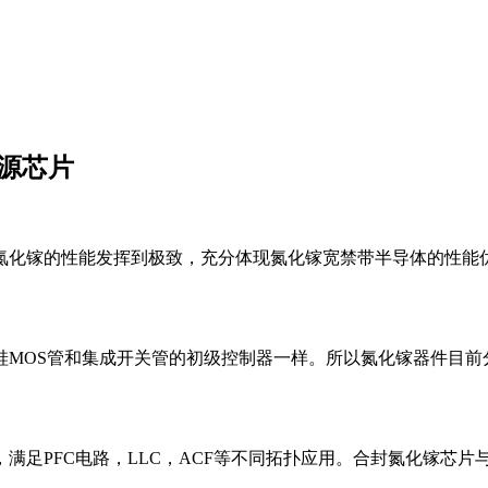
电源芯片
氮化镓的性能发挥到极致，充分体现氮化镓宽禁带半导体的性能
MOS管和集成开关管的初级控制器一样。所以氮化镓器件目前
满足PFC电路，LLC，ACF等不同拓扑应用。合封氮化镓芯