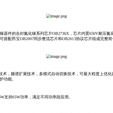
镓器件的合封氮化镓系列芯片OB2736X，芯片内置650V耐压氮
可搭配昂宝OB2007同步整流芯片和OB2613协议芯片组成完整
锁定技术，频谱扩展技术，多模式自动切换技术，可最大程度上优
保护功能。
2736W支持65W功率，满足不同功率段应用。