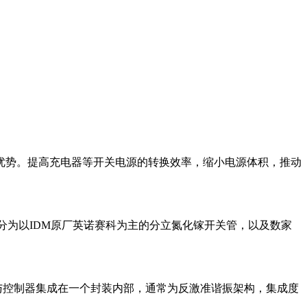
优势。提高充电器等开关电源的转换效率，缩小电源体积，推动
分为以IDM原厂英诺赛科为主的分立氮化镓开关管，以及数家
片与控制器集成在一个封装内部，通常为反激准谐振架构，集成度