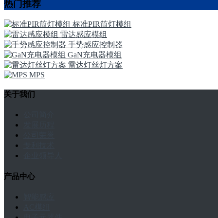
热门推荐
标准PIR筒灯模组
雷达感应模组
手势感应控制器
GaN充电器模组
雷达灯丝灯方案
MPS
关于我们
公司简介
发展历程
公司荣誉
专利技术
企业领导人
产品中心
智能感应
AC模组
电子元器件