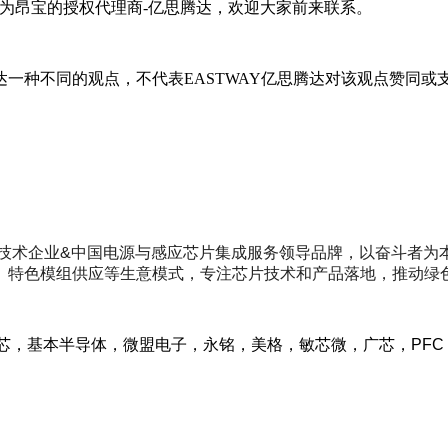
，作为昂宝的授权代理商-亿思腾达，欢迎大家前来联系。
一种不同的观点，不代表EASTWAY亿思腾达对该观点赞同或支
新技术企业&中国电源与感应芯片集成服务领导品牌，以奋斗者
、特色模组供应等生意模式，专注芯片技术和产品落地，推动绿
芯，基本半导体，微盟电子，永铭，美格，敏芯微，广芯，PF