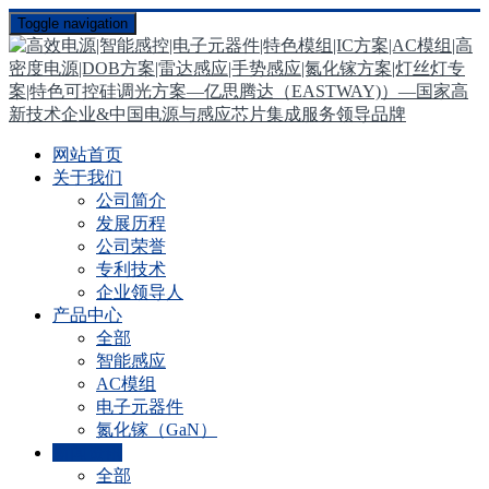
Toggle navigation
网站首页
关于我们
公司简介
发展历程
公司荣誉
专利技术
企业领导人
产品中心
全部
智能感应
AC模组
电子元器件
氮化镓（GaN）
新闻资讯
全部