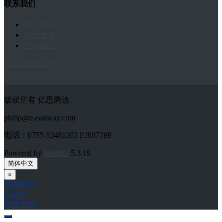
联系我们
加入我们
在线反馈
在线留言
0755-83481303
版权所有 亿思腾达
philip@e-eastway.com
电话：0755-83481303 83687396
Powered by
MetInfo
5.3.19
简体中文
×
简体中文
English
繁体中文