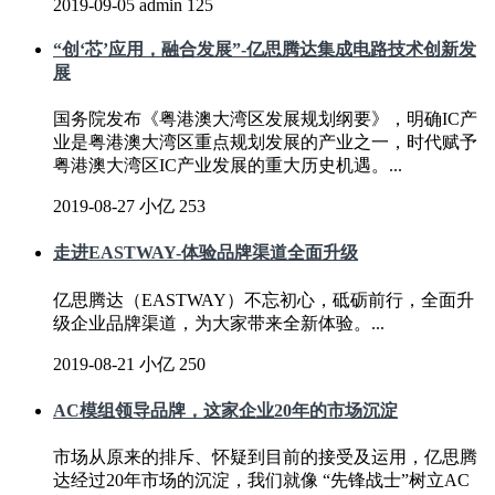
2019-09-05
admin
125
“创‘芯’应用，融合发展”-亿思腾达集成电路技术创新发
展
国务院发布《粤港澳大湾区发展规划纲要》，明确IC产
业是粤港澳大湾区重点规划发展的产业之一，时代赋予
粤港澳大湾区IC产业发展的重大历史机遇。...
2019-08-27
小亿
253
走进EASTWAY-体验品牌渠道全面升级
亿思腾达（EASTWAY）不忘初心，砥砺前行，全面升
级企业品牌渠道，为大家带来全新体验。...
2019-08-21
小亿
250
AC模组领导品牌，这家企业20年的市场沉淀
市场从原来的排斥、怀疑到目前的接受及运用，亿思腾
达经过20年市场的沉淀，我们就像 “先锋战士”树立AC