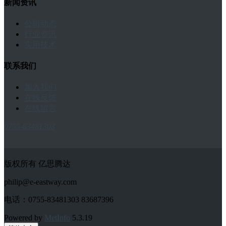
新闻资讯
公司动态
行业资讯
实用技术
联系我们
加入我们
在线反馈
在线留言
0755-83481303
版权所有 亿思腾达
philip@e-eastway.com
电话：0755-83481303 83687396
Powered by
MetInfo
5.3.19