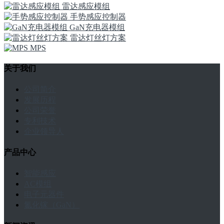
雷达感应模组
手势感应控制器
GaN充电器模组
雷达灯丝灯方案
MPS
关于我们
公司简介
发展历程
公司荣誉
专利技术
企业领导人
产品中心
智能感应
AC模组
电子元器件
氮化镓（GaN）