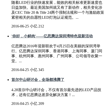
随着LED行业的快速发展，能效的相关标准更新速度也
日益加快。最近美国加州就又有了新动作，相关变化涉
及CEC Title 20 & Title 24两个强制法规和一个与激励政策
紧密相关的自愿性LED灯泡认证规范。...
2016-06-25
小亿
212
'你好，小鲜肉'——亿思腾达深圳湾特色迎新活动
亿思腾达2016年迎新联欢于4月25日在美丽的深圳湾举
行。亿思腾达深圳同事、香港同事、上海同事、厦门同
事、杭州同事、惠州同事、广州同事、公司领导欢聚一
堂。...
2016-04-25
小亿
345
首尔中山研讨会，全场都沸腾了
4.28首尔中山研讨会，不仅有首尔最先进的LED产品技
术，还有亿思腾达差异化解决方案！...
2016-04-25
小亿
209