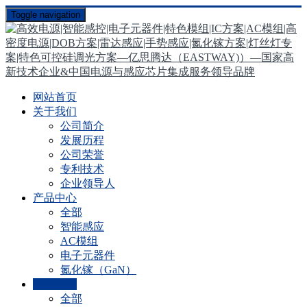
Toggle navigation
网站首页
关于我们
公司简介
发展历程
公司荣誉
专利技术
企业领导人
产品中心
全部
智能感应
AC模组
电子元器件
氮化镓（GaN）
新闻资讯
全部