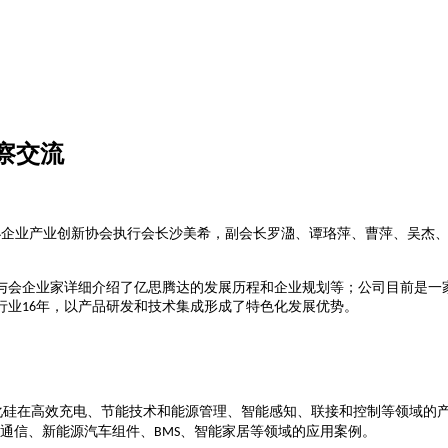
察交流
中小企业产业创新协会执行会长沙美希，副会长罗溋、谭珞萍、曹萍、吴杰
与会企业家详细介绍了亿思腾达的发展历程和企业规划等；公司目前是一
行业
年，以产品研发和技术集成形成了特色化发展优势。
16
化硅在高效充电、节能技术和能源管理、智能感知、联接和控制等领域的
通信、新能源汽车组件、
、智能家居等领域的应用案例。
BMS