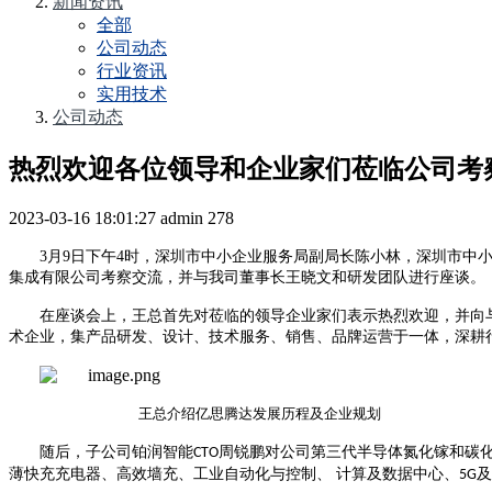
新闻资讯
全部
公司动态
行业资讯
实用技术
公司动态
热烈欢迎各位领导和企业家们莅临公司考
2023-03-16 18:01:27
admin
278
3月9日下午4时，深圳市中小企业服务局副局长陈小林，深圳市
集成有限公司考察交流，并与我司董事长王晓文和研发团队进行座谈。
在座谈会上，王总首先对莅临的领导企业家们表示热烈欢迎，并向
术企业，集产品研发、设计、技术服务、销售、品牌运营于一体，深耕
王总介绍亿思腾达发展历程及企业规划
随后，子公司铂润智能
周锐鹏对公司第三代半导体氮化镓和碳
CTO
薄快充充电器、高效墙充、工业自动化与控制、 计算及数据中心、
及
5G