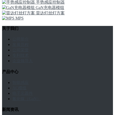
手势感应控制器
GaN充电器模组
雷达灯丝灯方案
MPS
关于我们
公司简介
发展历程
公司荣誉
专利技术
企业领导人
产品中心
智能感应
AC模组
电子元器件
氮化镓（GaN）
新闻资讯