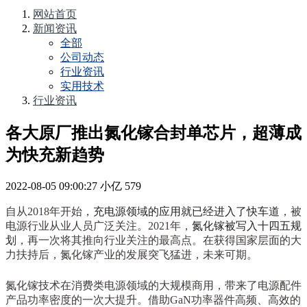
网站首页
新闻资讯
全部
公司动态
行业资讯
实用技术
行业资讯
各大原厂推出氮化镓合封单芯片，超薄成
为快充新趋势
2022-08-05 09:00:27
小亿
579
自从2018年开始，
充电源领域的应用就已经进入了快车道
，被
电源行业从业人员广泛关注。2021年，
氮化镓被写入十四五规
划
，再一次将其推向行业关注的最高点。在获得国家层面的大
力扶持后，氮化镓产业的发展突飞猛进，未来可期。
氮化镓技术在消费类电源领域的大规模商用，带来了电源配件
产品功率密度的一次大提升。借助GaN功率器件高频、高效的