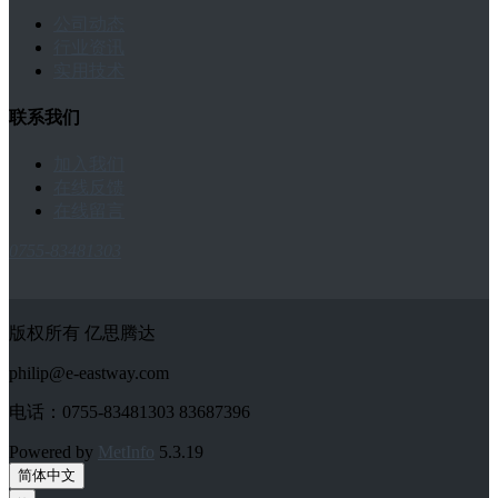
公司动态
行业资讯
实用技术
联系我们
加入我们
在线反馈
在线留言
0755-83481303
版权所有 亿思腾达
philip@e-eastway.com
电话：0755-83481303 83687396
Powered by
MetInfo
5.3.19
简体中文