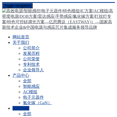
Toggle navigation
网站首页
关于我们
公司简介
发展历程
公司荣誉
专利技术
企业领导人
产品中心
全部
智能感应
AC模组
电子元器件
氮化镓（GaN）
新闻资讯
全部