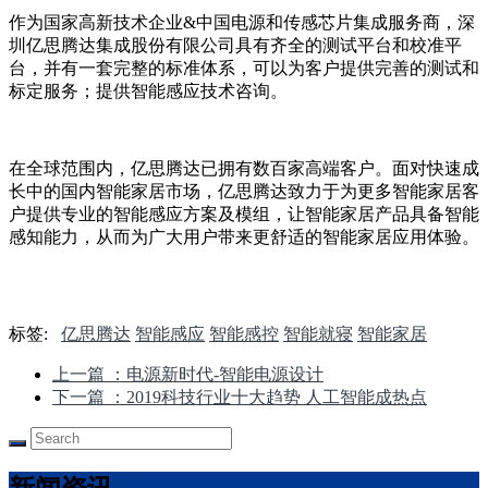
作为国家高新技术企业
&
中国电源和传感芯片集成服务商，深
圳亿思腾达集成股份有限公司具有齐全的测试平台和校准平
台，并有一套完整的标准体系，可以为客户提供完善的测试和
标定服务；提供智能感应技术咨询。
在全球范围内，亿思腾达已拥有数百家高端客户。面对快速成
长中的国内智能家居市场，亿思腾达致力于为更多智能家居客
户提供专业的智能感应方案及模组，让智能家居产品具备智能
感知能力，从而为广大用户带来更舒适的智能家居应用体验。
标签:
亿思腾达
智能感应
智能感控
智能就寝
智能家居
上一篇
：电源新时代-智能电源设计
下一篇
：2019科技行业十大趋势 人工智能成热点