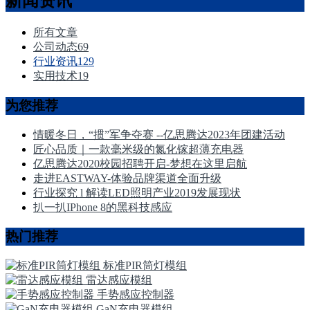
新闻资讯
所有文章
公司动态
69
行业资讯
129
实用技术
19
为您推荐
情暖冬日，“掼”军争夺赛 --亿思腾达2023年团建活动
匠心品质｜一款毫米级的氮化镓超薄充电器
亿思腾达2020校园招聘开启-梦想在这里启航
走进EASTWAY-体验品牌渠道全面升级
行业探究 l 解读LED照明产业2019发展现状
扒一扒IPhone 8的黑科技感应
热门推荐
标准PIR筒灯模组
雷达感应模组
手势感应控制器
GaN充电器模组