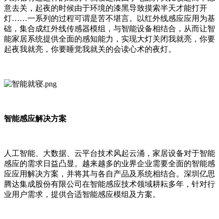
意去关，起夜的时候由于环境的漆黑导致摸索半天才能打开
灯……一系列的过程可谓是苦不堪言。以红外线感应应用为基
础，集合成红外线传感器模组，与智能设备相结合，从而让智
能家居系统提供全面的感知能力，实现大灯关闭我就亮，你要
起夜我就亮，你要睡觉我就关的会读心术的夜灯。
智能感应解决方案
人工智能、大数据、云平台技术风起云涌，家居设备对于智能
感应的需求日益凸显。越来越多的业界企业需要全面的智能感
应应用解决方案，并将其与各自产品及系统相结合。深圳亿思
腾达集成股份有限公司在智能感应技术领域耕耘多年，针对行
业用户需求，提供合适智能感应模组及方案。