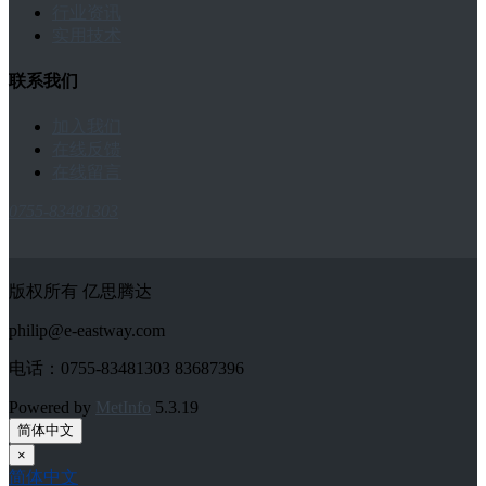
行业资讯
实用技术
联系我们
加入我们
在线反馈
在线留言
0755-83481303
版权所有 亿思腾达
philip@e-eastway.com
电话：0755-83481303 83687396
Powered by
MetInfo
5.3.19
简体中文
×
简体中文