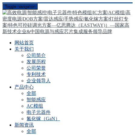
Toggle navigation
网站首页
关于我们
公司简介
发展历程
公司荣誉
专利技术
企业领导人
产品中心
全部
智能感应
AC模组
电子元器件
氮化镓（GaN）
新闻资讯
全部